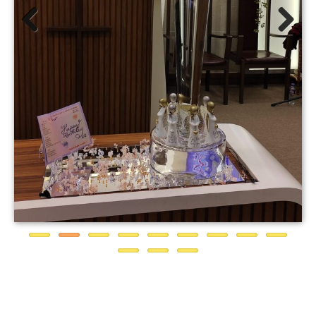
Previous
Next