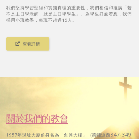
我們堅持學習聖經和實錢真理的重要性，我們相信和推廣「若
不是主日學老師，就是主日學學生」。為學生好處着想，我們
採用小班教學，每班不超過15人。
查看詳情
關於我們的教會
347-349
1957年現址大廈前身名為「創興大樓」 (德輔道西