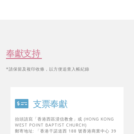
奉獻支持
*​請保留及複印收條，以方便追查入帳紀錄
支票奉獻
抬頭請寫「香港西區浸信教會」或 (HONG KONG
WEST POINT BAPTIST CHURCH)
郵寄地址: 「香港干諾道西 188 號香港商業中心 39
樓 01 室」