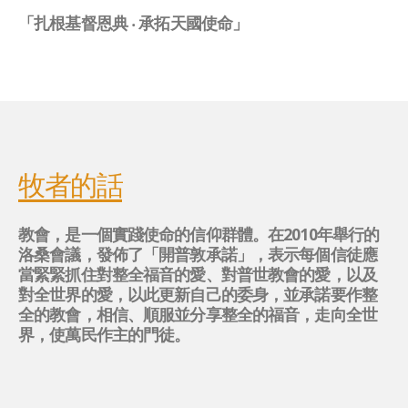
「扎根基督恩典 ‧ 承拓天國使命」
牧者的話
教會，是一個實踐使命的信仰群體。在2010年舉行的
洛桑會議，發佈了「開普敦承諾」，表示每個信徒應
當緊緊抓住對整全福音的愛、對普世教會的愛，以及
對全世界的愛，以此更新自己的委身，並承諾要作整
全的教會，相信、順服並分享整全的福音，走向全世
界，使萬民作主的門徒。