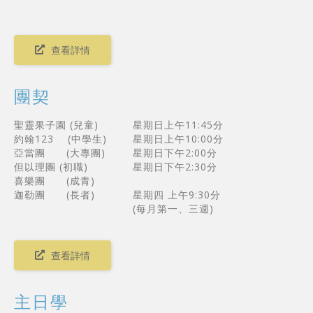
查看詳情
團契
聖靈果子園 (兒童)
星期日上午11:45分
約翰123 (中學生)
星期日上午10:00分
亞當團 (大專團)
星期日下午2:00分
但以理團 (初職)
星期日下午2:30分
喜樂團 (成青)
迦勒團 (長者)
星期四 上午9:30分
(每月第一、三週)
查看詳情
主日學