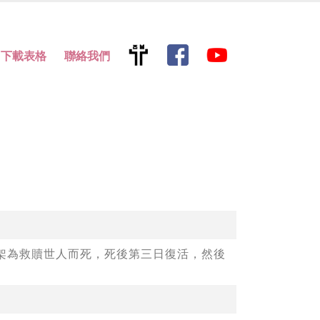
下載表格
聯絡我們
架為救贖世人而死，死後第三日復活，然後