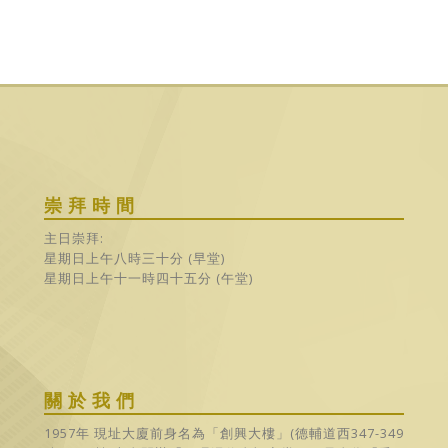
崇拜時間
主日崇拜:
星期日上午八時三十分 (早堂)
星期日上午十一時四十五分 (午堂)
關於我們
1957年 現址大廈前身名為「創興大樓」(德輔道西347-349