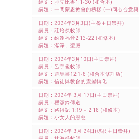
經文：腓立比書1:1-30 (和合本)
講題：一間蒙恩教會的榜樣 (一)同心合意
日期：2024年3月3日(主餐主日崇拜)
講員：莊培傑牧師
經文：約翰福音2:13-22 (和修本)
講題：潔淨、聖殿
日期：2024年3月10日(主日崇拜)
講員：呂宇俊牧師
經文：羅馬書12:1-8 (和合本修訂版)
講題：信徒與教會的震撼轉化
日期：2024年 3月 17日(主日崇拜)
講員：翟潔鈴傳道
經文：路得記 1:19 – 2:18 (和修本)
講題：小女人的恩慈
日期：2024年 3月 24日(棕枝主日崇拜)
講員：林海盛牧師