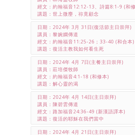
經文：約翰福音12:12-13、詩篇8:1-9 (和
講題：世上微麈，祢竟顧念
日期：2024年 3月 31日(復活節主日崇拜)
講員：黎婉嫻傳道
經文：約翰福音11:25-26；33-40 (和合本)
講題：復活主教我如何看生死
日期：2024年 4月 7日(主餐主日崇拜)
講員：莊培傑牧師
經文：約翰福音4:1-18 (和修本)
講題：解心靈的渴
日期：2024年 4月 14日(主日崇拜)
講員：陳碧雲傳道
經文：路加福音24:36-49 (新漢語譯本)
講題：復活的耶穌在我們當中
日期：2024年 4月 21日(主日崇拜)