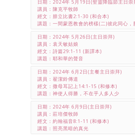
日期：2024年 5月19日(聖靈降臨節主日崇
講員：陳克平牧師
經文：腓立比書2:1-30 (和合本)
講題：一間蒙恩教會的榜樣(二)彼此同心，
日期：2024年 5月26日(主日崇拜)
講員：袁天敏姑娘
經文：詩篇29:1-11 (新譯本)
講題：耶和華的聲音
日期：2024年 6月2日(主餐主日崇拜)
講員：翟潔鈴傳道
經文：撒母耳記上14:1-15 (和修本)
講題：神使人得勝，不在乎人多人少
日期：2024年 6月9日(主日崇拜)
講員：莊培傑牧師
經文：約翰福音8:1-11 (和修本)
講題：照亮黑暗的真光