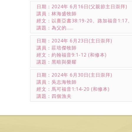
日期：2024年 6月16日(父親節主日崇拜)
講員：林海盛牧師
經文：以賽亞書38:19-20、路加福音1:17、
講題：為父的……
日期：2024年 6月23日(主日崇拜)
講員：莊培傑牧師
經文：約翰福音9:1-12 (和修本)
講題：黑暗與榮耀
日期：2024年 6月30日(主日崇拜)
講員：吳志海牧師
經文：馬可福音1:14-20 (和修本)
講題：四個漁夫