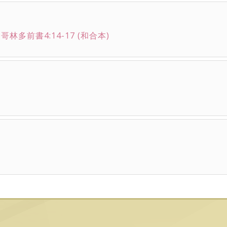
哥林多前書4:14-17 (和合本)