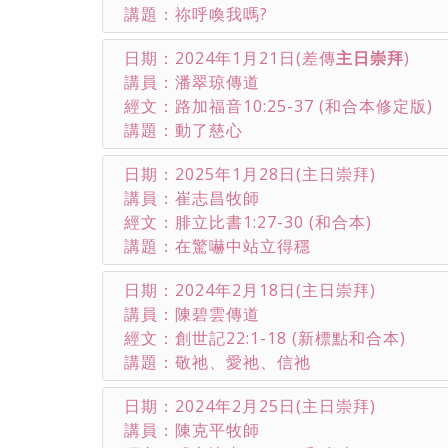
講題：祢呼喚我嗎?
日期：2024年1月21日(差傳
主日崇拜
)
講員：潘翠琼傳道
經文：路加福音10:25-37 (和合本修定版)
講題：動了慈心
日期：2025年1月28日(主日崇拜)
講員：崔志昌牧師
經文：腓立比書1:27-30 (和合本)
講題：在驚嚇中站立得穩
日期：2024年2月18日(主日崇拜)
講員：陳碧雲傳道
經文：創世記22:1-18 (新標點和合本)
講題：敬祂、愛祂、信祂
日期：2024年2月25日(主日崇拜)
講員：陳克平牧師