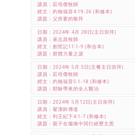
講員：莊培傑牧師
經文：約翰福音4:19-26 (和修本)
講題：父所要的敬拜
日期：2024年 4月 28日(主日崇拜)
講員：崔志昌牧師
經文：創世記11:1-9 (和合本)
講題：群體力量之源
日期：2024年 5月 5日(主餐主日崇拜)
講員：莊培傑牧師
經文：約翰福音5:1-18 (和修本)
講題：耶穌帶來的全人醫治
日期：2024年 5月12日(主日崇拜)
講員：翟潔鈴傳道
經文：列王紀下4:1-7 (和修本)
講題：親子在傷痛中同行經歷主恩