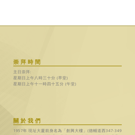
崇拜時間
主日崇拜:
星期日上午八時三十分 (早堂)
星期日上午十一時四十五分 (午堂)
關於我們
1957年 現址大廈前身名為「創興大樓」(德輔道西347-349