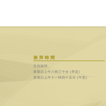
崇拜時間
主日崇拜:
星期日上午八時三十分 (早堂)
星期日上午十一時四十五分 (午堂)