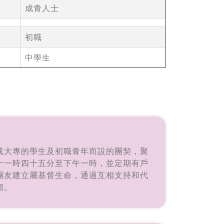
成青人士
初職
中學生
或大專的學生及初職青年而設的團契，聚
十一時四十五分至下午一時，並定期有戶
團友建立屬基督生命，通過互相支持和代
領。