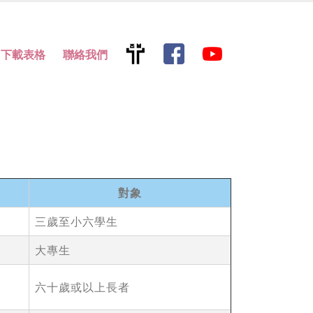
下載表格
聯絡我們
對象
三歲至小六學生
大專生
六十歲或以上長者