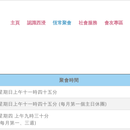
主頁
認識西浸
恆常聚會
社會服務
會友專區
聚會時間
星期日上午十一時四十五分
星期日上午十一時四十五分 (每月第一個主日休團)
星期四 上午九時三十分
(每月第一、三週)