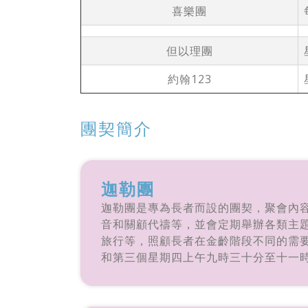
喜樂團
但以理團
約翰123
團契簡介
迦勒團
迦勒團是專為長者而設的團契，聚會內
音和關顧代禱等，並會定期舉辦各類主
旅行等，照顧長者在金齡階段不同的需
和第三個星期四上午九時三十分至十一