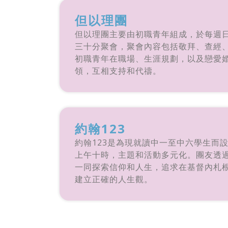
但以理團
但以理團主要由初職青年組成，於每週
三十分聚會，聚會內容包括敬拜、查經
初職青年在職場、生涯規劃，以及戀愛
領，互相支持和代禱。
約翰123
約翰123是為現就讀中一至中六學生而
上午十時，主題和活動多元化。團友透
一同探索信仰和人生，追求在基督內札
建立正確的人生觀。