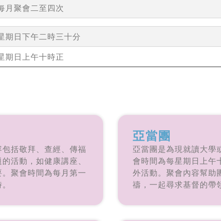
每月聚會二至四次
星期日下午二時三十分
星期日上午十時正
亞當團
容包括敬拜、查經、傳福
亞當團是為現就讀大學
題的活動，如健康講座、
會時間為每星期日上午
要。聚會時間為每月第一
外活動。聚會內容幫助
時。
禱，一起尋求基督的帶