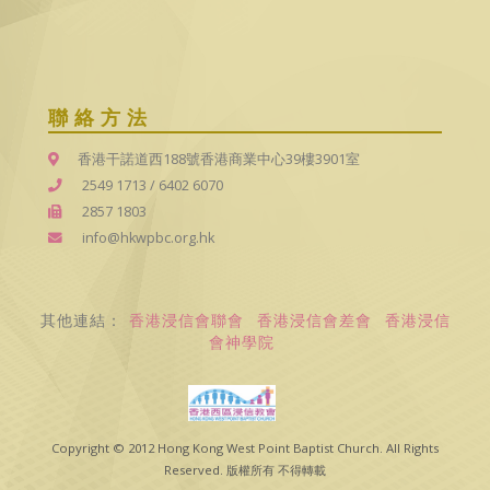
聯絡方法
香港干諾道西188號香港商業中心39樓3901室
2549 1713
/
6402 6070
2857 1803
info@hkwpbc.org.hk
其他連結：
香港浸信會聯會
香港浸信會差會
香港浸信
會神學院
Copyright © 2012 Hong Kong West Point Baptist Church. All Rights
Reserved. 版權所有 不得轉載