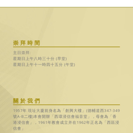
崇拜時間
主日崇拜:
星期日上午八時三十分 (早堂)
星期日上午十一時四十五分 (午堂)
關於我們
1957年 現址大廈前身名為「創興大樓」(德輔道西347-349
號A-B二樓)本會開辦「西環浸信會福音堂」，母會為「香
港浸信會」，1961年教會成立并在1962年正名為「西區浸
信會」