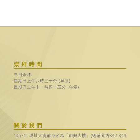
崇拜時間
主日崇拜:
星期日上午八時三十分 (早堂)
星期日上午十一時四十五分 (午堂)
關於我們
1957年 現址大廈前身名為「創興大樓」(德輔道西347-349